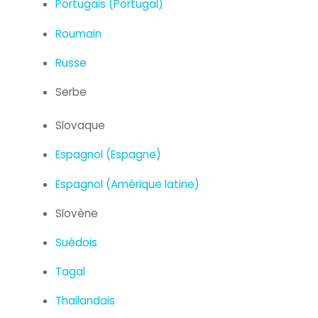
Portugais (Portugal)
Roumain
Russe
Serbe
Slovaque
Espagnol (Espagne)
Espagnol (Amérique latine)
Slovène
Suédois
Tagal
Thailandais