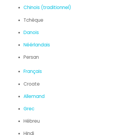
Chinois (traditionnel)
Tchèque
Danois
Néérlandais
Persan
Français
Croate
Allemand
Grec
Hébreu
Hindi