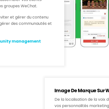
es groupes WeChat.
viter et gérer du contenu
s, gérer des communautés et
mmunity management
Image De Marque Sur 
De la localisation de la vo
vos personnalités marketing,