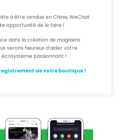
rête à être vendue en Chine, WeChat
te opportunité de le faire !
ce dans la création de magasins
us serons heureux d’aider votre
t écosystème passionnant !
egistrement de votre boutique !