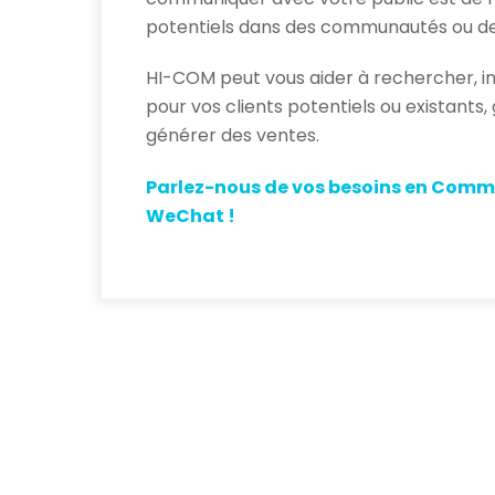
potentiels dans des communautés ou d
HI-COM peut vous aider à rechercher, in
pour vos clients potentiels ou existant
générer des ventes.
Parlez-nous de vos besoins en Co
WeChat !