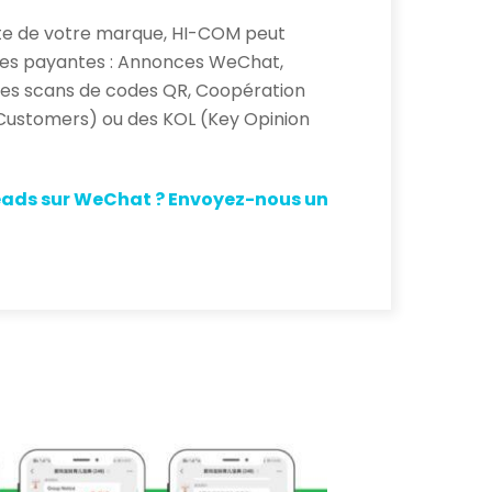
te de votre marque, HI-COM peut
es payantes : Annonces WeChat,
 des scans de codes QR, Coopération
Customers) ou des KOL (Key Opinion
eads sur WeChat ?
Envoyez-nous un