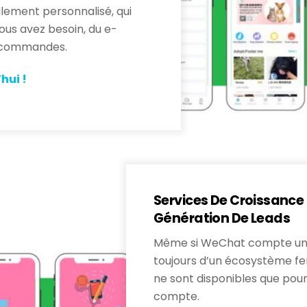
ement personnalisé, qui
ous avez besoin, du e-
e commandes.
hui !
Services De Croissanc
Génération De Leads
Même si WeChat compte un gr
toujours d’un écosystème fer
ne sont disponibles que pour
compte.