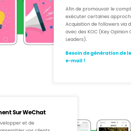
Afin de promouvoir le comp
exécuter certaines approch
Acquisition de followers via
avec des KOC (Key Opinion 
Leaders).
Besoin de génération de l
e-mail !
ent Sur WeChat
évelopper et de
assembler vos clients