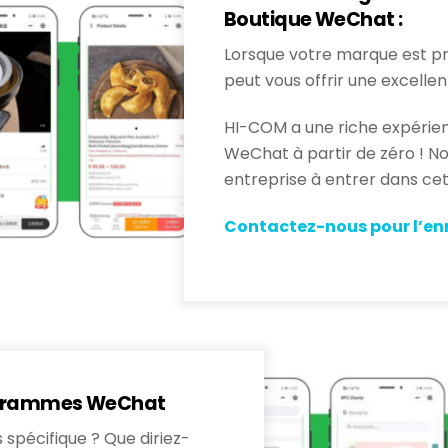
Boutique WeChat :
Lorsque votre marque est p
peut vous offrir une excellen
HI-COM a une riche expérien
WeChat à partir de zéro ! No
entreprise à entrer dans ce
Contactez-nous pour l’enr
rogrammes WeChat
 spécifique ? Que diriez-