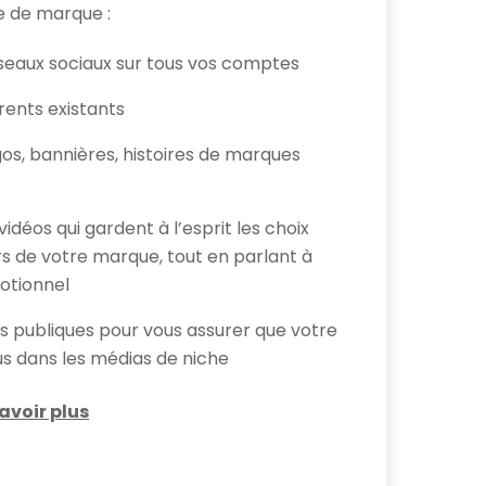
e de marque :
éseaux sociaux sur tous vos comptes
ents existants
gos, bannières, histoires de marques
idéos qui gardent à l’esprit les choix
rs de votre marque, tout en parlant à
motionnel
ns publiques pour vous assurer que votre
us dans les médias de niche
avoir plus