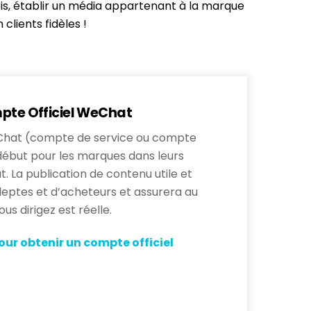
mois, établir un média appartenant à la marque
clients fidèles !
pte Officiel WeChat
eChat (compte de service ou compte
ébut pour les marques dans leurs
 La publication de contenu utile et
deptes et d’acheteurs et assurera au
us dirigez est réelle.
ur obtenir un compte officiel