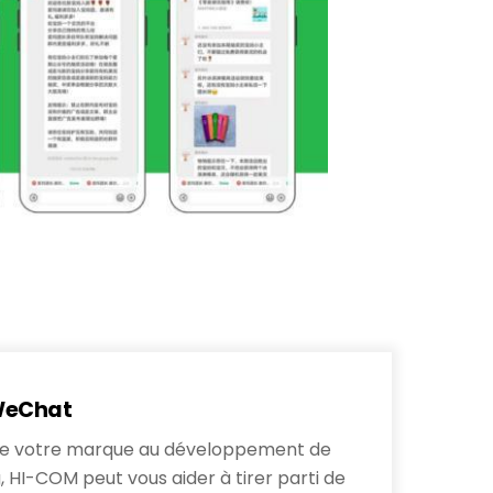
WeChat
ix de votre marque au développement de
 HI-COM peut vous aider à tirer parti de