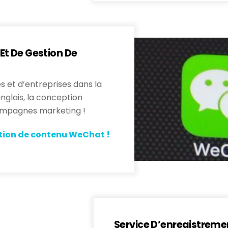
Et De Gestion De
 et d’entreprises dans la
nglais, la conception
 campagnes marketing !
ation de contenu WeChat !
Service D’enregistreme