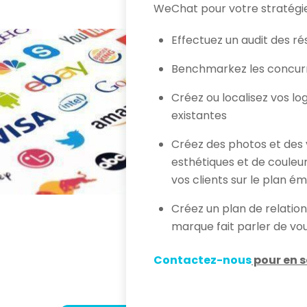
WeChat pour votre stratégi
Effectuez un audit des r
Benchmarkez les concurr
Créez ou localisez vos lo
existantes
Créez des photos et des v
esthétiques et de couleu
vos clients sur le plan é
Créez un plan de relatio
marque fait parler de vo
Contactez-nous
pour en s