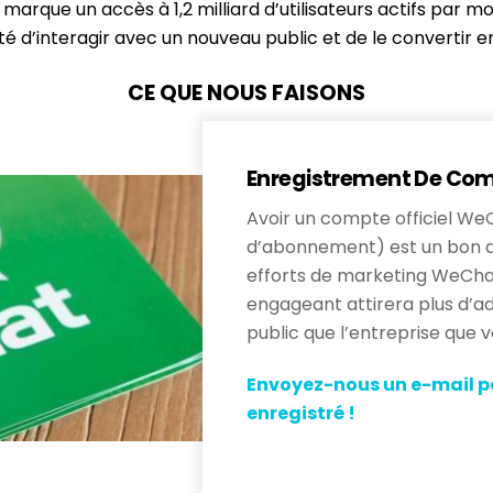
 marque un accès à 1,2 milliard d’utilisateurs actifs par 
ité d’interagir avec un nouveau public et de le convertir en 
CE QUE NOUS FAISONS
Enregistrement De Com
Avoir un compte officiel W
d’abonnement) est un bon d
efforts de marketing WeChat.
engageant attirera plus d’a
public que l’entreprise que vo
Envoyez-nous un e-mail po
enregistré !