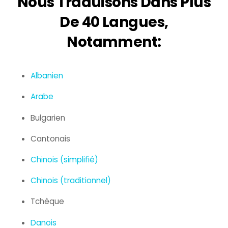
Nous Traduisons Dans Plus
De 40 Langues,
Notamment:
Albanien
Arabe
Bulgarien
Cantonais
Chinois (simplifié)
Chinois (traditionnel)
Tchèque
Danois