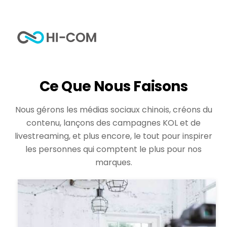
Skip
to
Me
content
Home
Marketing Chine
Ce Que Nous Faisons
Nous gérons les médias sociaux chinois, créons du
contenu, lançons des campagnes KOL et de
livestreaming, et plus encore, le tout pour inspirer
les personnes qui comptent le plus pour nos
marques.