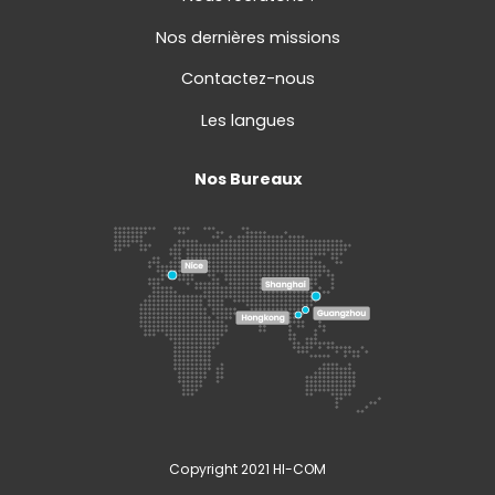
Nos dernières missions
Contactez-nous
Les langues
Nos Bureaux
Copyright 2021 HI-COM