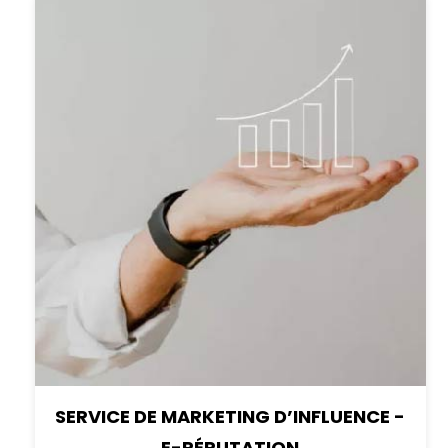
SERVICE DE MARKETING D’INFLUENCE -
E-RÉPUTATION