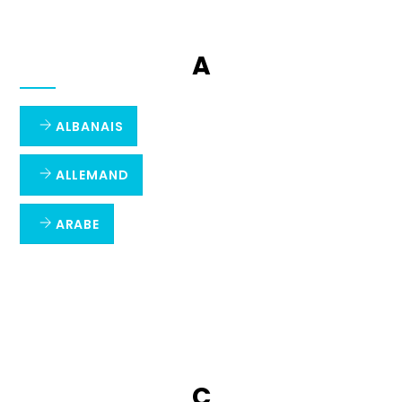
A
ALBANAIS
ALLEMAND
ARABE
C