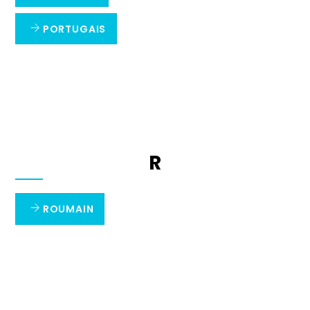
PORTUGAIS
R
ROUMAIN