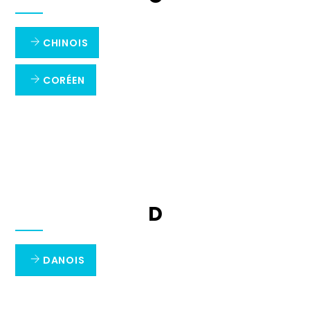
CHINOIS
CORÉEN
D
DANOIS