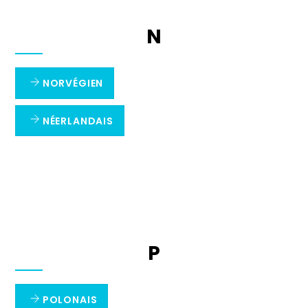
N
NORVÉGIEN
NÉERLANDAIS
P
POLONAIS