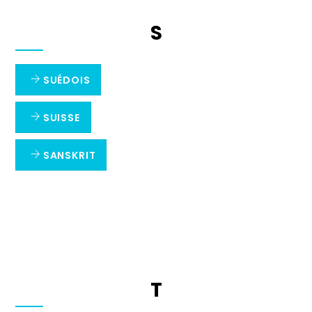
S
SUÉDOIS
SUISSE
SANSKRIT
T