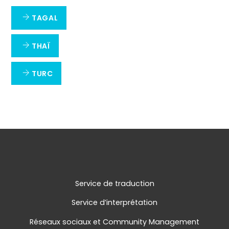
TAGAL
THAÏ
TURC
Service de traduction
Service d’interprétation
Réseaux sociaux et Community Management