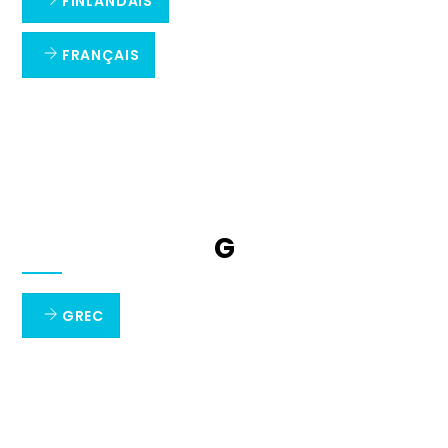
FINLANDAIS
FRANÇAIS
G
GREC