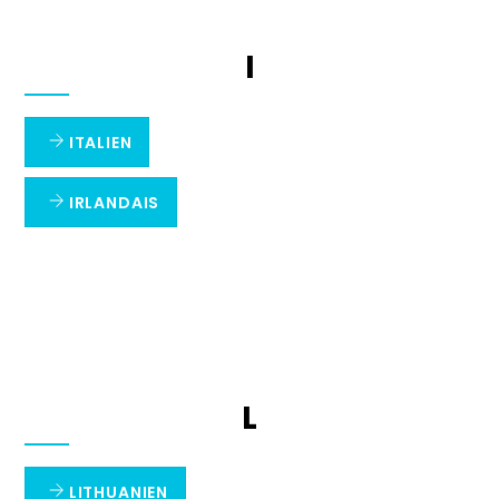
I
ITALIEN
IRLANDAIS
L
LITHUANIEN