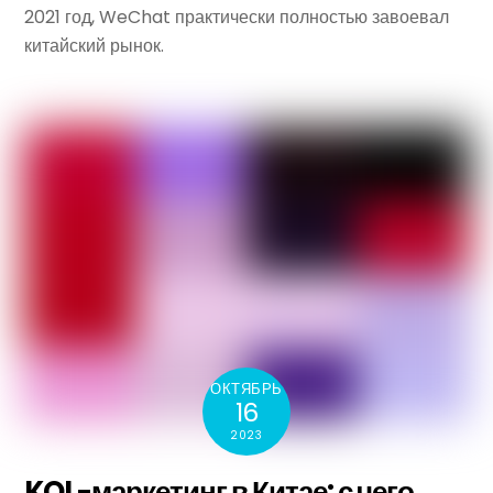
2021 год, WeChat практически полностью завоевал
китайский рынок.
ОКТЯБРЬ
16
2023
KOL-маркетинг в Китае: с чего