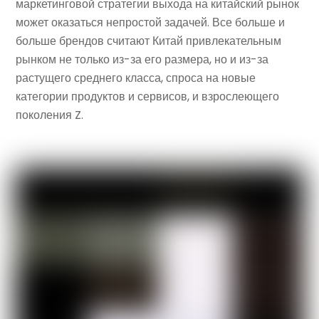
маркетинговой стратегии выхода на китайский рынок
может оказаться непростой задачей. Все больше и
больше брендов считают Китай привлекательным
рынком не только из-за его размера, но и из-за
растущего среднего класса, спроса на новые
категории продуктов и сервисов, и взрослеющего
поколения Z.