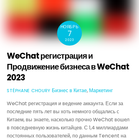
НОЯБРЬ
7
2023
WeChat регистрация и
Продвижение бизнеса в WeChat
2023
Бизнес в Китае
,
Маркетинг
STÉPHANE CHOURY
WeChat регистрация и ведение аккаунта. Если за
последние пять лет вы хоть немного общались с
Китаем, вы знаете, насколько прочно WeChat вошел
в повседневную жизнь китайцев. С 1,4 миллиардами
постоянных пользователей, по данным Tencent на