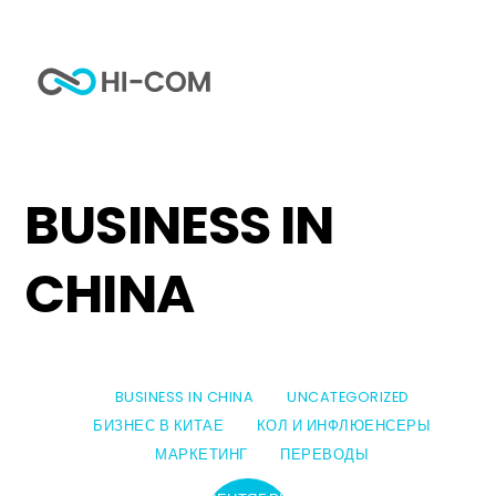
Skip
to
Me
content
Home
category
Business in China
BUSINESS IN
CHINA
BUSINESS IN CHINA
UNCATEGORIZED
БИЗНЕС В КИТАЕ
КОЛ И ИНФЛЮЕНСЕРЫ
МАРКЕТИНГ
ПЕРЕВОДЫ