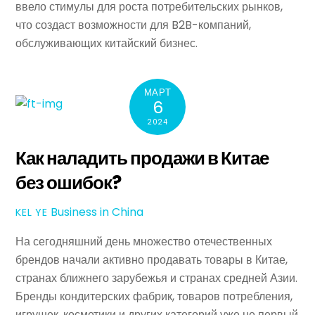
ввело стимулы для роста потребительских рынков,
что создаст возможности для B2B-компаний,
обслуживающих китайский бизнес.
МАРТ
6
2024
Как наладить продажи в Китае
без ошибок?
Business in China
KEL YE
На сегодняшний день множество отечественных
брендов начали активно продавать товары в Китае,
странах ближнего зарубежья и странах средней Азии.
Бренды кондитерских фабрик, товаров потребления,
игрушек, косметики и других категорий уже не первый