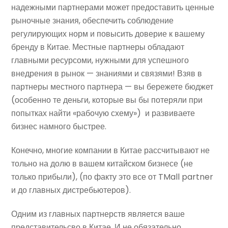
надежными партнерами может предоставить ценные
рыночные знания, обеспечить соблюдение
регулирующих норм и повысить доверие к вашему
бренду в Китае. Местные партнеры обладают
главными ресурсоми, нужными для успешного
внедрения в рынок — знаниями и связями! Взяв в
партнеры местного партнера — вы бережете бюджет
(особенно те деньги, которые вы бы потеряли при
попытках найти «рабочую схему») и развиваете
бизнес намного быстрее.
Конечно, многие компании в Китае рассчитывают не
тольно на долю в вашем китайском бизнесе (не
только прибыли), (по факту это все от TMall partner
и до главных дистребьютеров).
Одним из главных партнерств является ваше
представительсво в Китае. И не обязательно