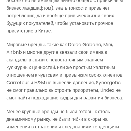
абсолютно не имеющем ничего общего с привычным
бизнес ландшафтом), знать тонкости привычет
потребления, да и вообще привычек жизни своих
будущих покупателей, чтобы установить прочное
присутствие в Китае.
Мировые бренды, такие как Dolce Gabana, Mini,
Airbnb и многие другие ввязали свои имена в
скандалы в связи с недостаточным знанием
культурных ценностей, или же простым халатным
отношением к чувтсвам и привычкам своих клиентов.
Carrefour и H&M не вынесли давления, Synergetic
не смог правильно выстроить приоритеты, Lindex не
смог найти подходящие кадры для развития бизнеса.
Менее крупные бренды не были готовы к столь
динамичному рынку, не были гибки в скоры на
изменения в стратерии и следованиям тенденциям